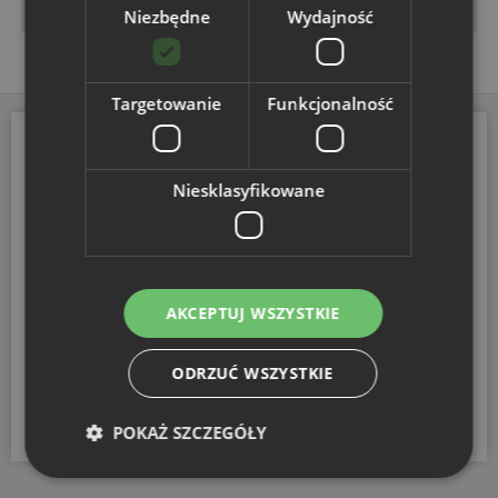
Niezbędne
Wydajność
Targetowanie
Funkcjonalność
Niesklasyfikowane
AKCEPTUJ WSZYSTKIE
Скачать приложение
ODRZUĆ WSZYSTKIE
POKAŻ SZCZEGÓŁY